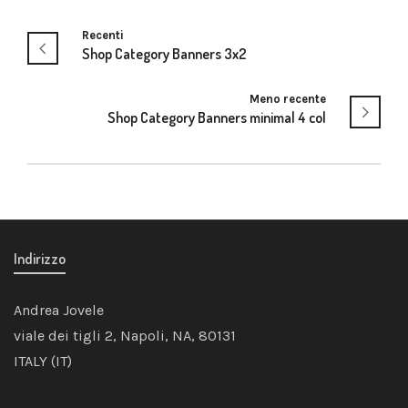
Recenti
Shop Category Banners 3x2
Meno recente
Shop Category Banners minimal 4 col
Indirizzo
Andrea Jovele
viale dei tigli 2, Napoli, NA, 80131
ITALY (IT)