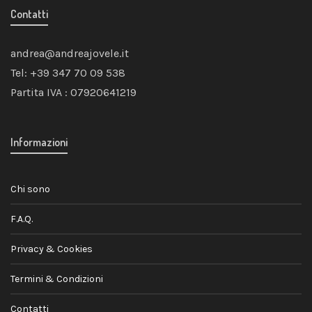
Contatti
andrea@andreajovele.it
Tel: +39 347 70 09 538
Partita IVA : 07920641219
Informazioni
Chi sono
F.A.Q.
Privacy & Cookies
Termini & Condizioni
Contatti