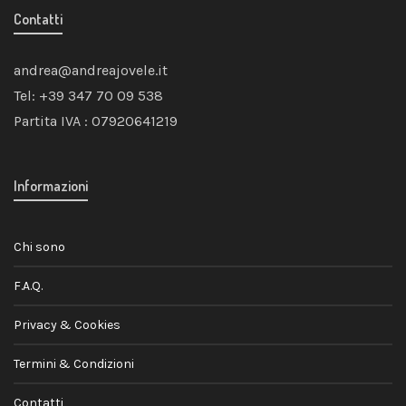
Contatti
andrea@andreajovele.it
Tel: +39 347 70 09 538
Partita IVA : 07920641219
Informazioni
Chi sono
F.A.Q.
Privacy & Cookies
Termini & Condizioni
Contatti