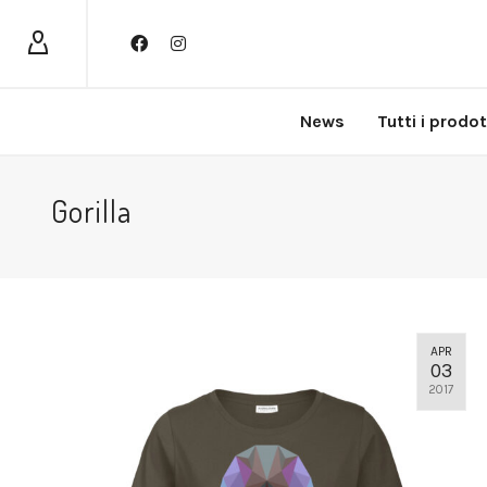
News
Tutti i prodot
Gorilla
APR
03
2017