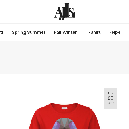
ti
Spring Summer
Fall Winter
T-Shirt
Felpe
APR
03
2017