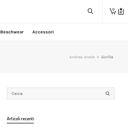
0
Beachwear
Accessori
Andrea Jovele
>
Gorilla
Articoli recenti