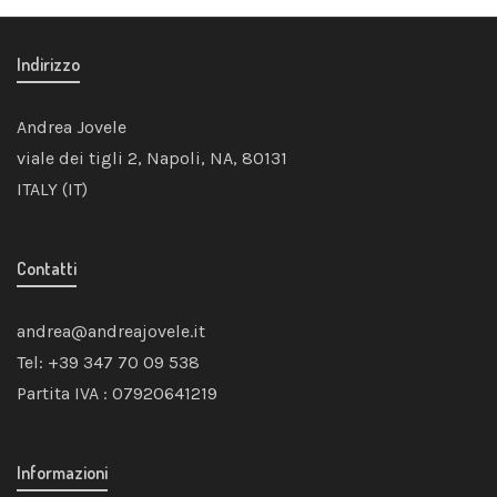
Indirizzo
Andrea Jovele
viale dei tigli 2, Napoli, NA, 80131
ITALY (IT)
Contatti
andrea@andreajovele.it
Tel: +39 347 70 09 538
Partita IVA : 07920641219
Informazioni