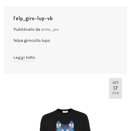
felp_giro-lup-vb
Pubblicato da
simo_jov
felpa girocollo lupo
Leggi tutto
OTT
17
2016