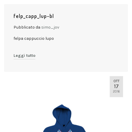
felp_capp_lup-bl
Pubblicato da
simo_jov
felpa cappuccio lupo
Leggi tutto
OTT
17
2016