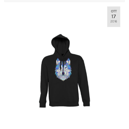
OTT
17
2016