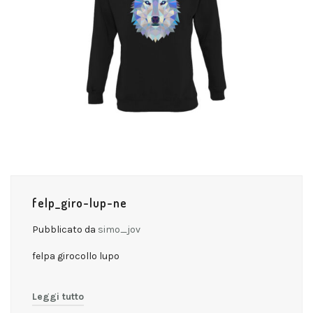
felp_giro-lup-ne
Pubblicato da
simo_jov
felpa girocollo lupo
Leggi tutto