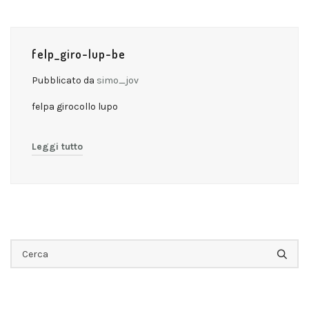
felp_giro-lup-be
Pubblicato da
simo_jov
felpa girocollo lupo
Leggi tutto