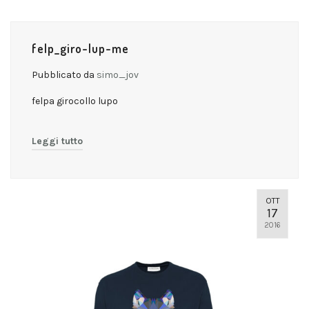
felp_giro-lup-me
Pubblicato da
simo_jov
felpa girocollo lupo
Leggi tutto
OTT
17
2016