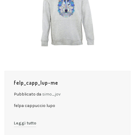
felp_capp_lup-me
Pubblicato da
simo_jov
felpa cappuccio lupo
Leggi tutto