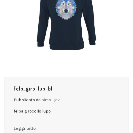
felp_giro-lup-bl
Pubblicato da
simo_jov
felpa girocollo lupo
Leggi tutto