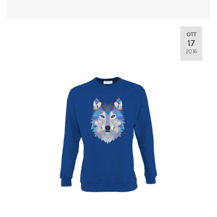
OTT
17
2016