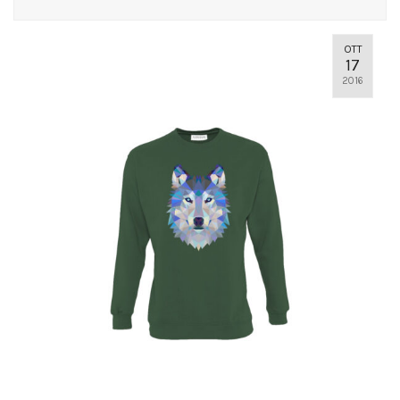
OTT
17
2016