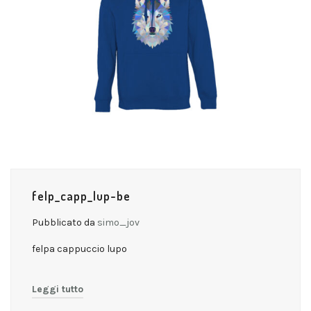
felp_capp_lup-be
Pubblicato da
simo_jov
felpa cappuccio lupo
Leggi tutto