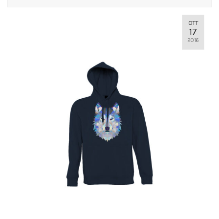
OTT
17
2016