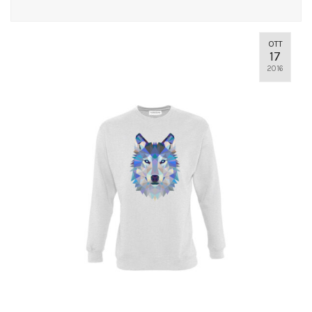
OTT
17
2016