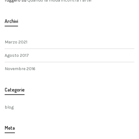
ruggero
su
Quando la moda incontra l’arte!
Archivi
Marzo 2021
Agosto 2017
Novembre 2016
Categorie
blog
Meta