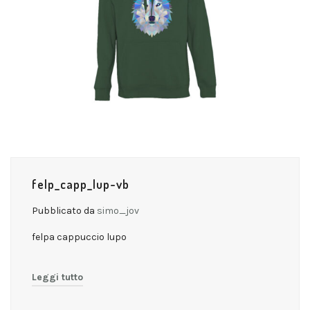
felp_capp_lup-vb
Pubblicato da
simo_jov
felpa cappuccio lupo
Leggi tutto