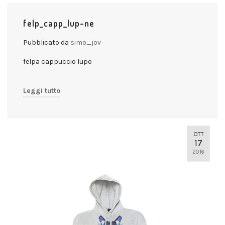
felp_capp_lup-ne
Pubblicato da
simo_jov
felpa cappuccio lupo
Leggi tutto
OTT
17
2016