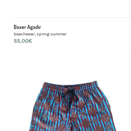
Boxer Agadir
beachwear
,
spring-summer
55,00
€