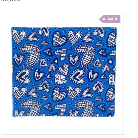
SALDI