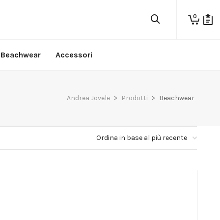
0
Beachwear
Accessori
Andrea Jovele
>
Prodotti
>
Beachwear