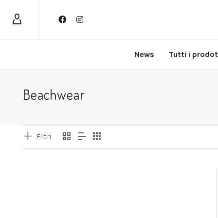
News
Tutti i prodot
Beachwear
Filtri