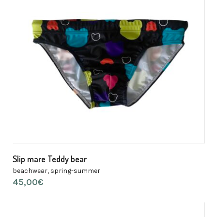
Slip mare Teddy bear
beachwear
,
spring-summer
45,00
€