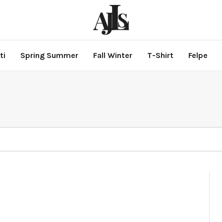
ti
Spring Summer
Fall Winter
T-Shirt
Felpe