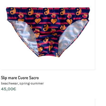
Slip mare Cuore Sacro
beachwear
,
spring-summer
45,00
€