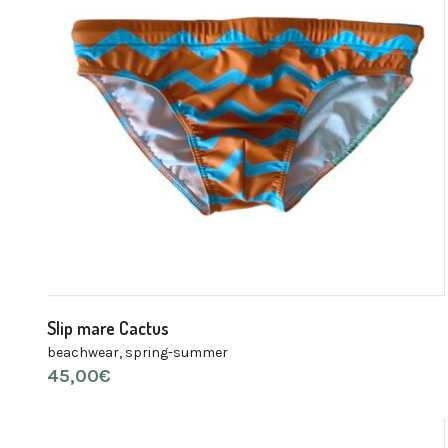
Slip mare Cactus
beachwear
,
spring-summer
45,00
€