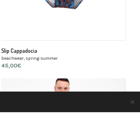
Slip Cappadocia
beachwear
,
spring-summer
45,00
€