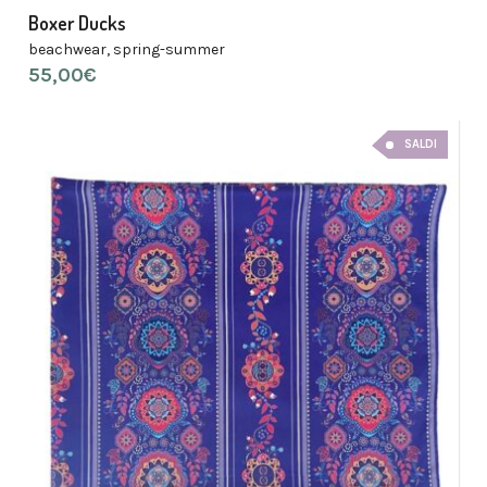
Boxer Ducks
beachwear
,
spring-summer
55,00
€
SALDI