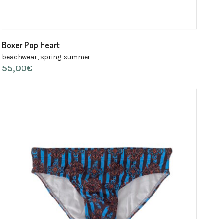
Boxer Pop Heart
beachwear
,
spring-summer
55,00
€