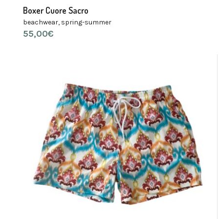
Boxer Cuore Sacro
beachwear
,
spring-summer
55,00
€