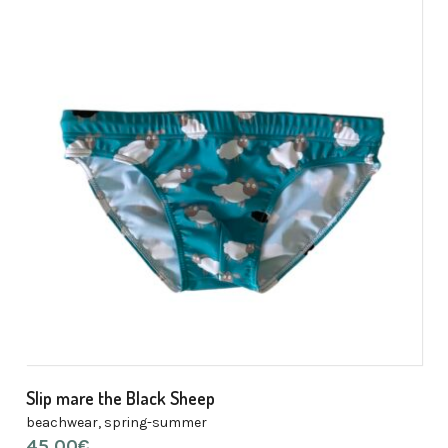
Slip mare the Black Sheep
beachwear
,
spring-summer
45,00
€