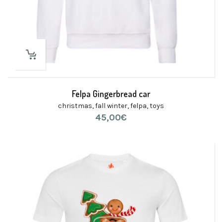
Felpa Gingerbread car
christmas
,
fall winter
,
felpa
,
toys
45,00
€