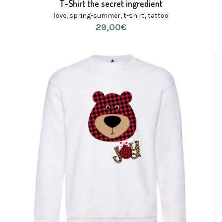
T-Shirt the secret ingredient
love
,
spring-summer
,
t-shirt
,
tattoo
29,00
€