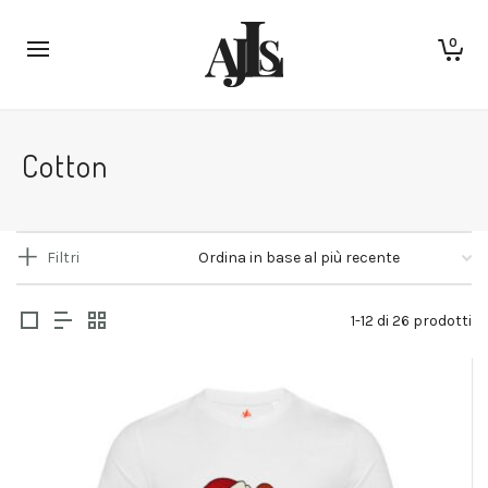
0
Cotton
Filtri
1-12 di 26 prodotti