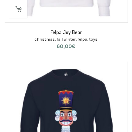
Felpa Joy Bear
christmas
,
fall winter
,
felpa
,
toys
60,00
€