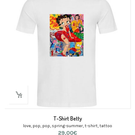
T-Shirt Betty
love
,
pop
,
pop
,
spring-summer
,
t-shirt
,
tattoo
29,00
€