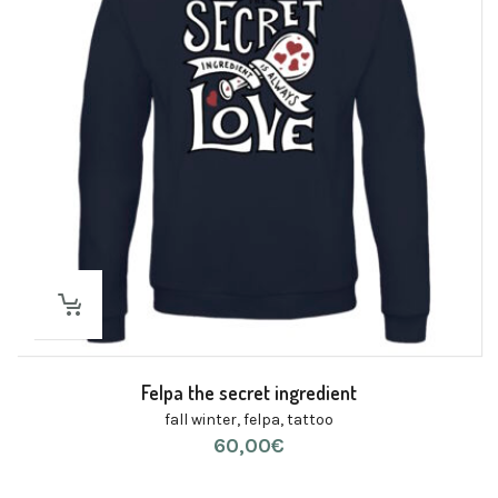
Felpa the secret ingredient
fall winter
,
felpa
,
tattoo
60,00
€