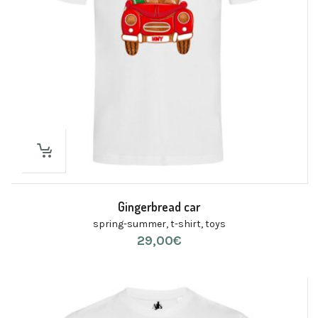
Gingerbread car
spring-summer
,
t-shirt
,
toys
29,00
€