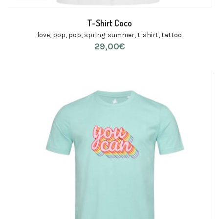
T-Shirt Coco
love
,
pop
,
pop
,
spring-summer
,
t-shirt
,
tattoo
29,00
€