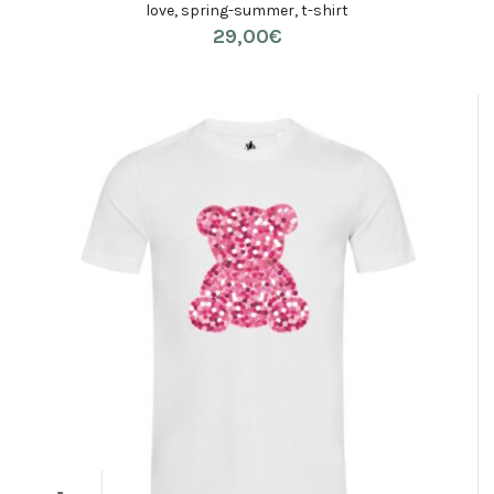
love
,
spring-summer
,
t-shirt
29,00
€