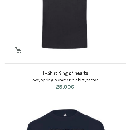
T-Shirt King of hearts
love
,
spring-summer
,
t-shirt
,
tattoo
29,00
€