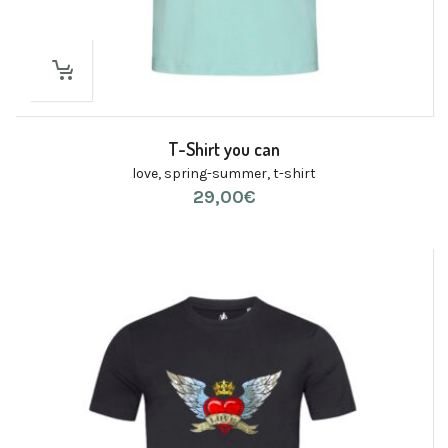
T-Shirt you can
love
,
spring-summer
,
t-shirt
29,00
€