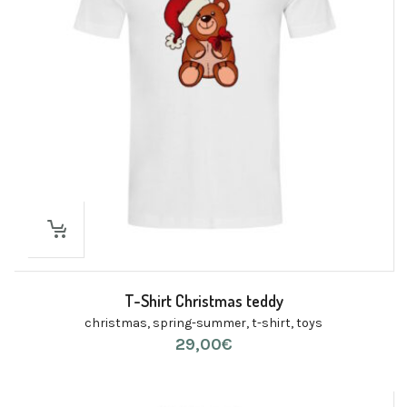
T-Shirt Christmas teddy
christmas
,
spring-summer
,
t-shirt
,
toys
29,00
€