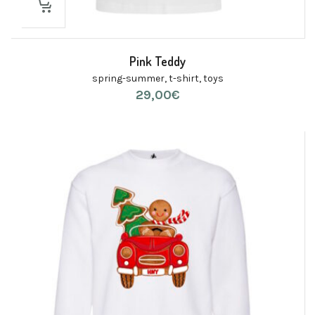
Pink Teddy
spring-summer
,
t-shirt
,
toys
29,00
€