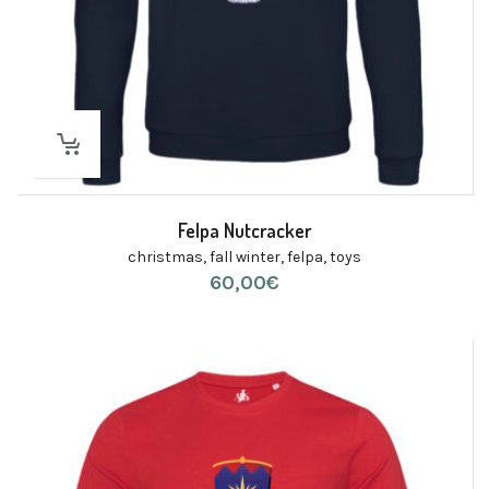
Felpa Nutcracker
christmas
,
fall winter
,
felpa
,
toys
60,00
€