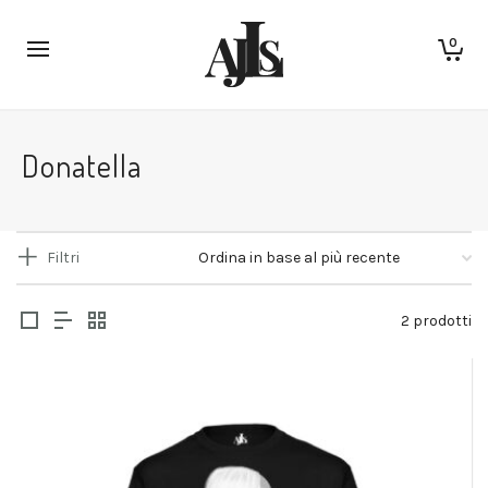
0
Donatella
Filtri
2 prodotti