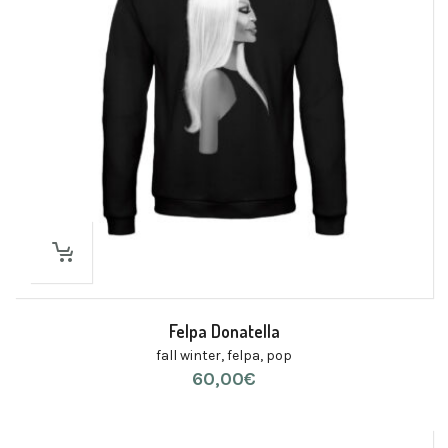
Felpa Donatella
fall winter
,
felpa
,
pop
60,00
€