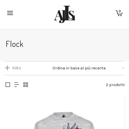
0
Flock
Filtri
2 prodotti