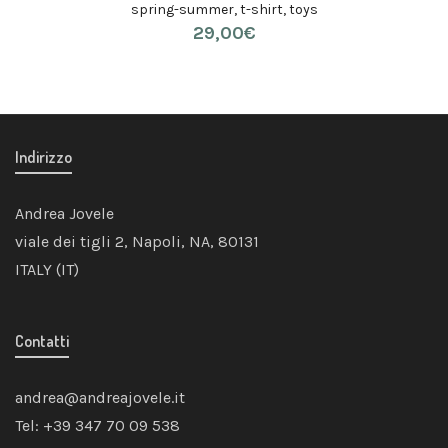
spring-summer
,
t-shirt
,
toys
29,00
€
Indirizzo
Andrea Jovele
viale dei tigli 2, Napoli, NA, 80131
ITALY (IT)
Contatti
andrea@andreajovele.it
Tel: +39 347 70 09 538