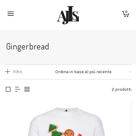
0
Gingerbread
Filtri
2 prodotti