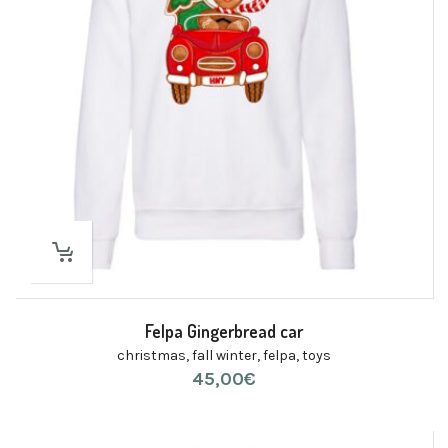
Felpa Gingerbread car
christmas
,
fall winter
,
felpa
,
toys
45,00
€