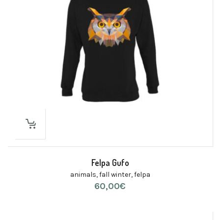
Felpa Gufo
animals
,
fall winter
,
felpa
60,00
€