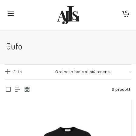
0
Gufo
Filtri
2 prodotti