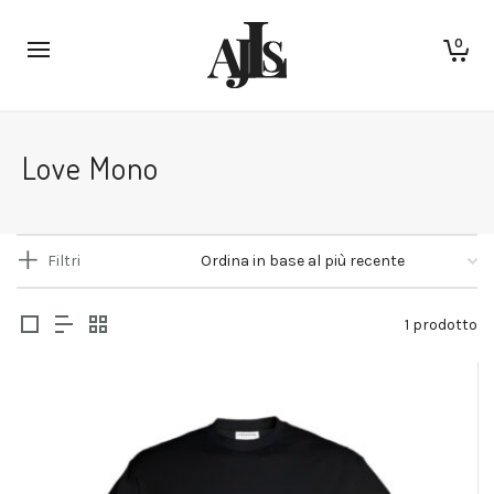
0
Love Mono
Filtri
1 prodotto