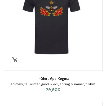
T-Shirt Ape Regina
animals
,
fall winter
,
good & evil
,
spring-summer
,
t-shirt
29,90
€