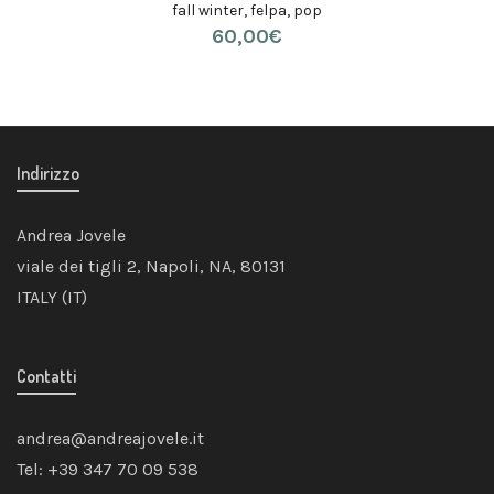
fall winter
,
felpa
,
pop
60,00
€
Indirizzo
Andrea Jovele
viale dei tigli 2, Napoli, NA, 80131
ITALY (IT)
Contatti
andrea@andreajovele.it
Tel: +39 347 70 09 538