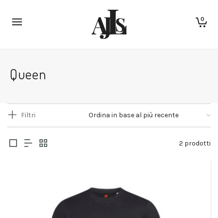
0
Queen
Filtri
2 prodotti