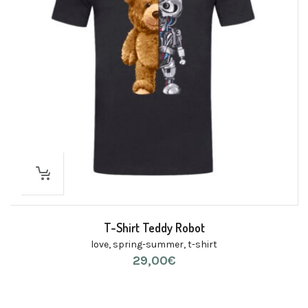
T-Shirt Teddy Robot
love
,
spring-summer
,
t-shirt
29,00
€