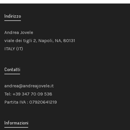
Indirizzo
Andrea Jovele
viale dei tigli 2, Napoli, NA, 80131
ITALY (IT)
Contatti
andrea@andreajovele.it
Tel: +39 347 70 09 538
Partita IVA : 07920641219
Informazioni