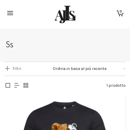
0
Ss
Filtri
1 prodotto