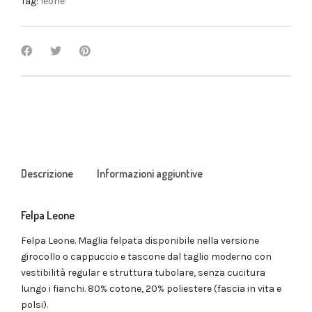
Tag:
leone
Descrizione
Informazioni aggiuntive
Felpa Leone
Felpa Leone. Maglia felpata disponibile nella versione
girocollo o cappuccio e tascone dal taglio moderno con
vestibilità regular e struttura tubolare, senza cucitura
lungo i fianchi. 80% cotone, 20% poliestere (fascia in vita e
polsi).