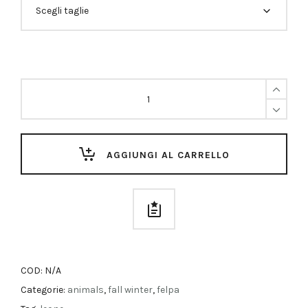
Felpa
Leone
Quantità
AGGIUNGI AL CARRELLO
COD:
N/A
Categorie:
animals
,
fall winter
,
felpa