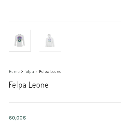
Home
>
felpa
>
Felpa Leone
Felpa Leone
60,00
€