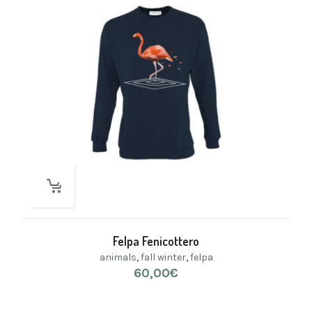
Felpa Fenicottero
animals
,
fall winter
,
felpa
60,00
€