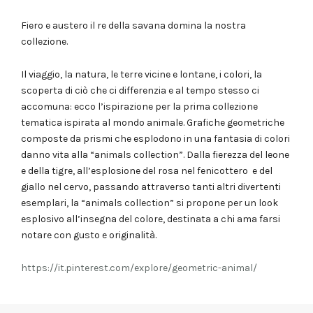
Fiero e austero il re della savana domina la nostra
collezione.
Il viaggio, la natura, le terre vicine e lontane, i colori, la
scoperta di ciò che ci differenzia e al tempo stesso ci
accomuna: ecco l’ispirazione per la prima collezione
tematica ispirata al mondo animale.
Grafiche geometriche
composte da prismi che esplodono in una fantasia di colori
danno vita alla “animals collection”.
Dalla fierezza del leone
e della tigre, all’esplosione del rosa nel fenicottero e del
giallo nel cervo, passando attraverso tanti altri divertenti
esemplari, la “animals collection” si propone per un look
esplosivo all’insegna del colore, destinata a chi ama farsi
notare con gusto e originalità.
https://it.pinterest.com/explore/geometric-animal/