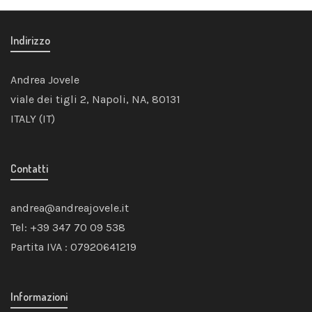
Indirizzo
Andrea Jovele
viale dei tigli 2, Napoli, NA, 80131
ITALY (IT)
Contatti
andrea@andreajovele.it
Tel: +39 347 70 09 538
Partita IVA : 07920641219
Informazioni