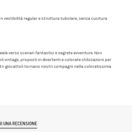
n vestibilità regular e struttura tubolare, senza cucitura
eale verso scenari fantastici e segrete avventure. Non
li vintage, proposti in divertenti e colorate stilizzazioni per
 altri giocattoli tornano nostri compagni nella coloratissima
I UNA RECENSIONE