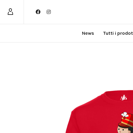
News
Tutti i prodot