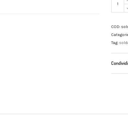
Soldatin
Quantità
COD:
sol
Categori
Tag:
sold
Condividi