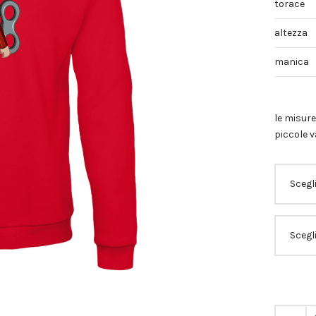
torace
altezza
manica
le misure
piccole v
Felpa