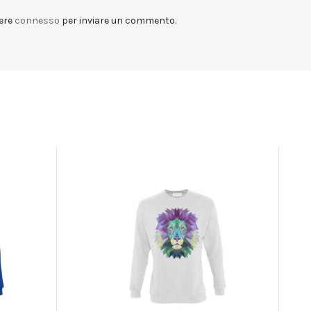
ere
connesso
per inviare un commento.