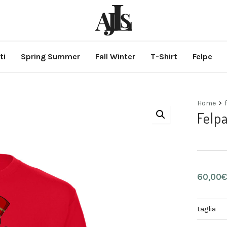
ti
Spring Summer
Fall Winter
T-Shirt
Felpe
Home
>
Felpa
60,00
taglia