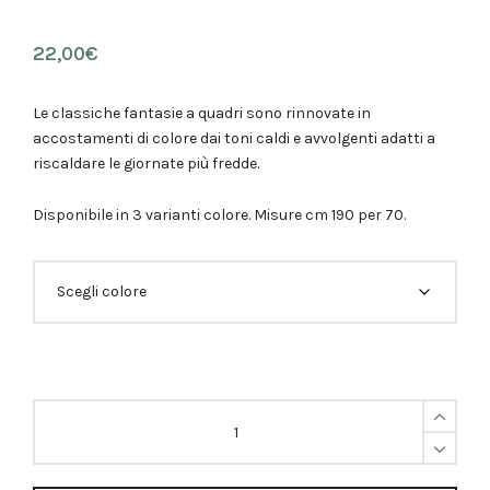
22,00
€
Le classiche fantasie a quadri sono rinnovate in
accostamenti di colore dai toni caldi e avvolgenti adatti a
riscaldare le giornate più fredde.
Disponibile in 3 varianti colore. Misure cm 190 per 70.
Sciarpa
quadroni
Quantità