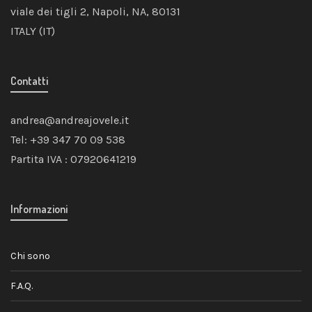
viale dei tigli 2, Napoli, NA, 80131
ITALY (IT)
Contatti
andrea@andreajovele.it
Tel: +39 347 70 09 538
Partita IVA : 07920641219
Informazioni
Chi sono
F.A.Q.