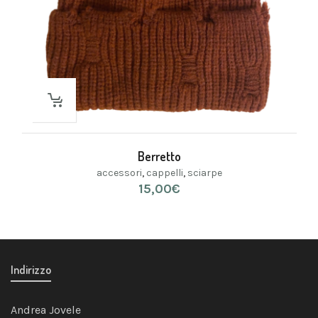
Berretto
accessori
,
cappelli
,
sciarpe
15,00
€
Indirizzo
Andrea Jovele