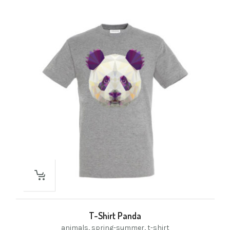
T-Shirt Panda
animals
,
spring-summer
,
t-shirt