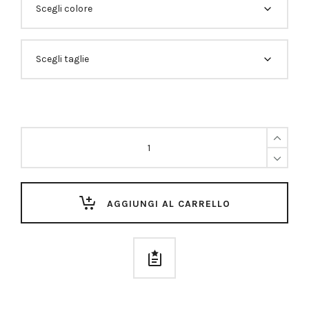
T-
Shirt
Veliero
Quantità
AGGIUNGI AL CARRELLO