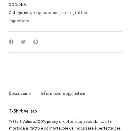
COD:
N/A
Categorie:
spring-summer
,
t-shirt
,
tattoo
Tag:
veliero
Descrizione
Informazioni aggiuntive
T-Shirt Veliero
T-Shirt Veliero. 100% jersey di cotone con vestibilità slim,
morbida al tatto e confortevole da indossare è perfetta per