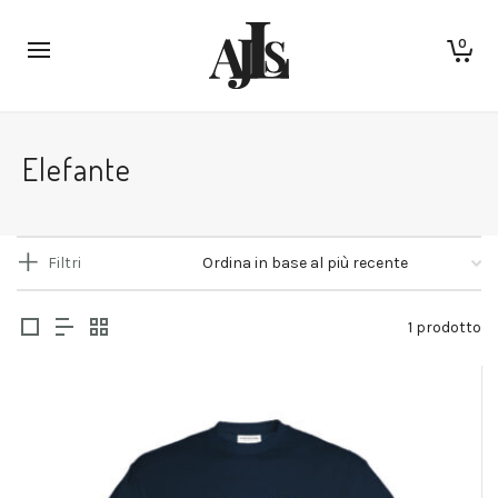
0
Elefante
Filtri
1 prodotto