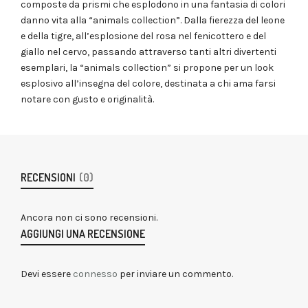
composte da prismi che esplodono in una fantasia di colori
danno vita alla “animals collection”. Dalla fierezza del leone
e della tigre, all’esplosione del rosa nel fenicottero e del
giallo nel cervo, passando attraverso tanti altri divertenti
esemplari, la “animals collection” si propone per un look
esplosivo all’insegna del colore, destinata a chi ama farsi
notare con gusto e originalità.
RECENSIONI
(0)
Ancora non ci sono recensioni.
AGGIUNGI UNA RECENSIONE
Devi essere
connesso
per inviare un commento.