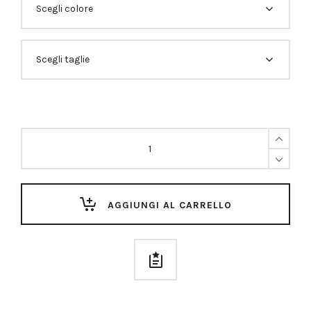
T-
Shirt
Elefante
Quantità
AGGIUNGI AL CARRELLO