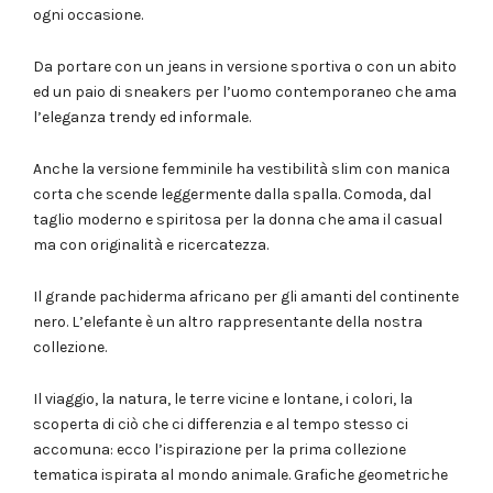
ogni occasione.
Da portare con un jeans in versione sportiva o con un abito
ed un paio di sneakers per l’uomo contemporaneo che ama
l’eleganza trendy ed informale.
Anche la versione femminile ha vestibilità slim con manica
corta che scende leggermente dalla spalla. Comoda, dal
taglio moderno e spiritosa per la donna che ama il casual
ma con originalità e ricercatezza.
Il grande pachiderma africano per gli amanti del continente
nero. L’elefante è un altro rappresentante della nostra
collezione.
Il viaggio, la natura, le terre vicine e lontane, i colori, la
scoperta di ciò che ci differenzia e al tempo stesso ci
accomuna: ecco l’ispirazione per la prima collezione
tematica ispirata al mondo animale. Grafiche geometriche