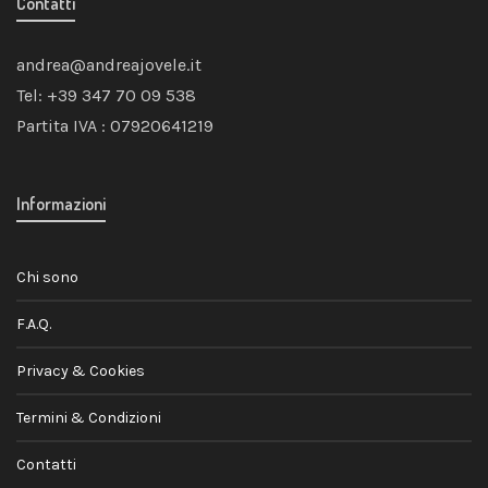
Contatti
andrea@andreajovele.it
Tel: +39 347 70 09 538
Partita IVA : 07920641219
Informazioni
Chi sono
F.A.Q.
Privacy & Cookies
Termini & Condizioni
Contatti