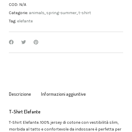
COD:
N/A
Categorie:
animals
,
spring-summer
,
t-shirt
Tag:
elefante
Descrizione
Informazioni aggiuntive
T-Shirt Elefante
T-Shirt Elefante. 100% jersey di cotone con vestibilità slim,
morbida al tatto e confortevole da indossare è perfetta per