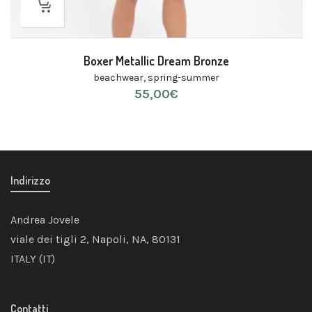
Boxer Metallic Dream Bronze
beachwear
,
spring-summer
55,00
€
Indirizzo
Andrea Jovele
viale dei tigli 2, Napoli, NA, 80131
ITALY (IT)
Contatti