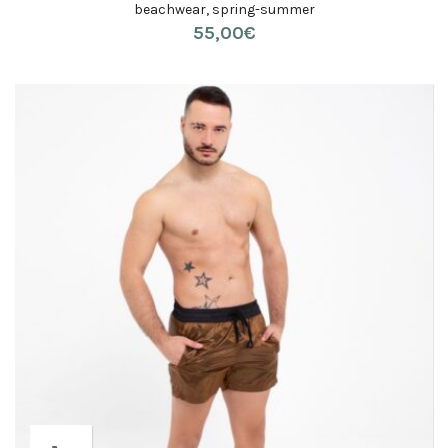
beachwear
,
spring-summer
55,00
€