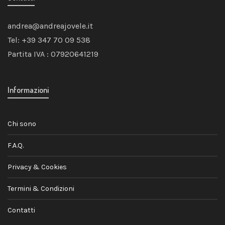
andrea@andreajovele.it
Tel: +39 347 70 09 538
Partita IVA : 07920641219
Informazioni
Chi sono
F.A.Q.
Privacy & Cookies
Termini & Condizioni
Contatti