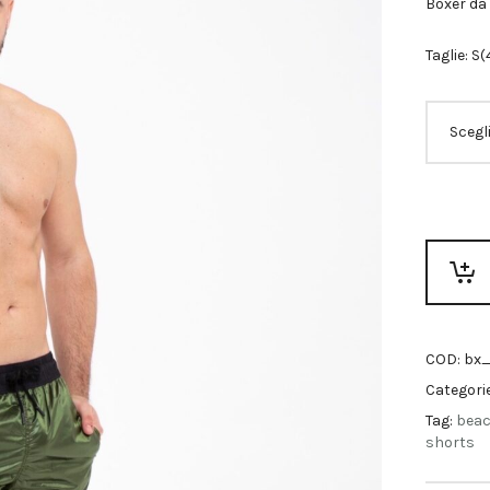
Boxer da 
Taglie: S
COD:
bx_
Categori
Tag:
bea
shorts