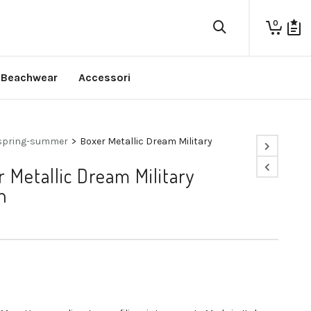
0
Beachwear
Accessori
spring-summer
>
Boxer Metallic Dream Military
 Metallic Dream Military
n
€