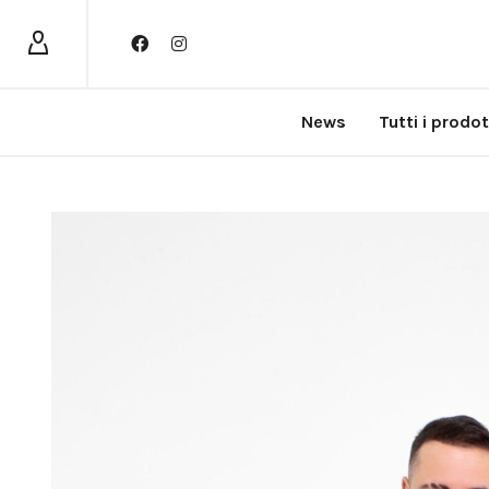
News
Tutti i prodot