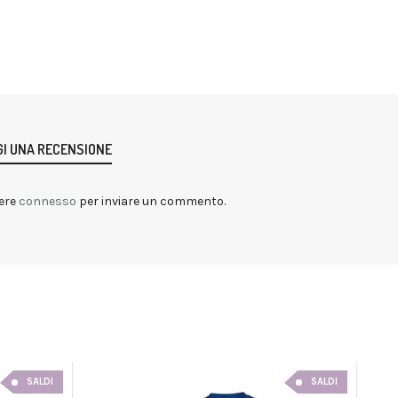
I UNA RECENSIONE
ere
connesso
per inviare un commento.
SALDI
SALDI