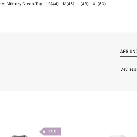
m Military Green. Taglie: S(44) – M(46) – L(48) – XL(50)
AGGIUNG
Devi ess
SALDI