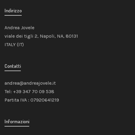
Indirizzo
Andrea Jovele
viale dei tigli 2, Napoli, NA, 80131
ITALY (IT)
Contatti
andrea@andreajovele.it
Tel: +39 347 70 09 538
Partita IVA : 07920641219
Informazioni