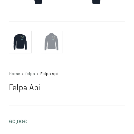
Home
>
felpa
>
Felpa Api
Felpa Api
60,00
€