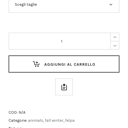
Felpa
Api
Quantità
AGGIUNGI AL CARRELLO
COD:
N/A
Categorie:
animals
,
fall winter
,
felpa