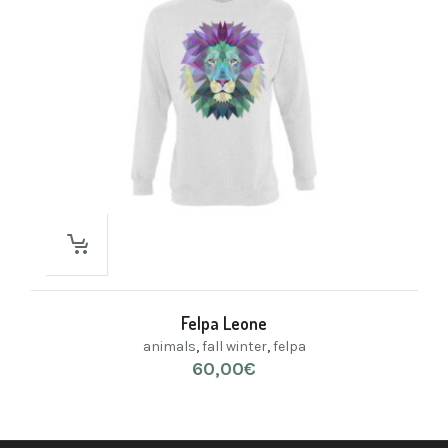
Felpa Leone
animals
,
fall winter
,
felpa
60,00
€