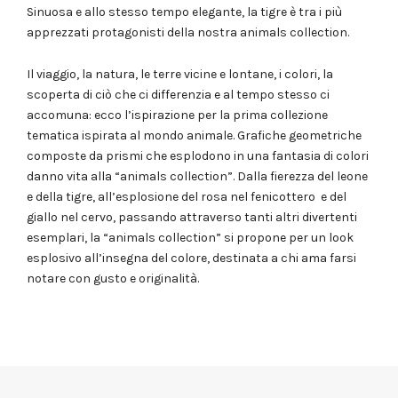
Sinuosa e allo stesso tempo elegante, la tigre è tra i più
apprezzati protagonisti della nostra animals collection.
Il viaggio, la natura, le terre vicine e lontane, i colori, la
scoperta di ciò che ci differenzia e al tempo stesso ci
accomuna: ecco l’ispirazione per la prima collezione
tematica ispirata al mondo animale.
Grafiche geometriche
composte da prismi che esplodono in una fantasia di colori
danno vita alla “animals collection”.
Dalla fierezza del leone
e della tigre, all’esplosione del rosa nel fenicottero
e del
giallo nel cervo, passando attraverso tanti altri divertenti
esemplari, la “animals collection” si propone per un look
esplosivo all’insegna del colore, destinata a chi ama farsi
notare con gusto e originalità.