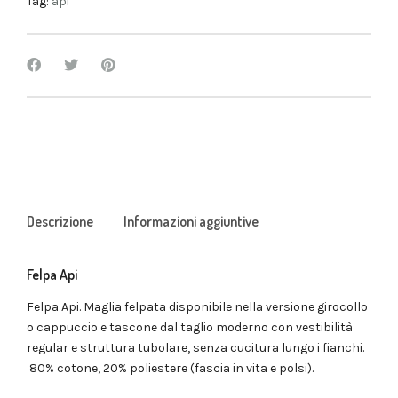
Tag:
api
Descrizione
Informazioni aggiuntive
Felpa Api
Felpa Api. Maglia felpata disponibile nella versione girocollo
o cappuccio e tascone dal taglio moderno con vestibilità
regular e struttura tubolare, senza cucitura lungo i fianchi.
80% cotone, 20% poliestere (fascia in vita e polsi).