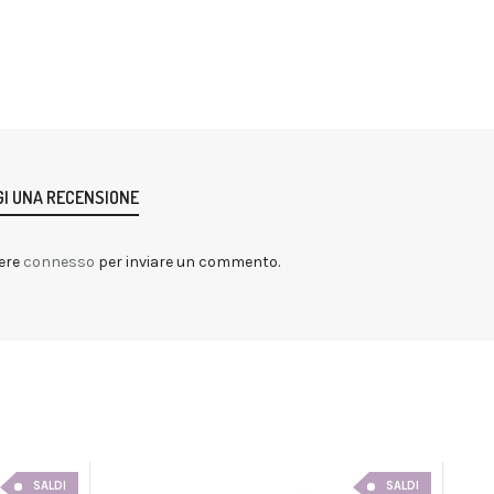
I UNA RECENSIONE
ere
connesso
per inviare un commento.
SALDI
SALDI