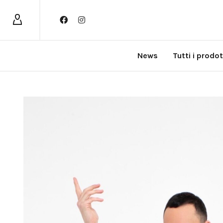
News
Tutti i prodot