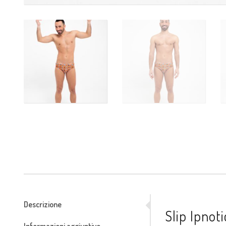
Descrizione
Slip Ipnot
Informazioni aggiuntive