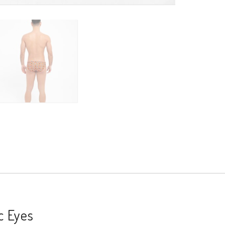
ic Eyes