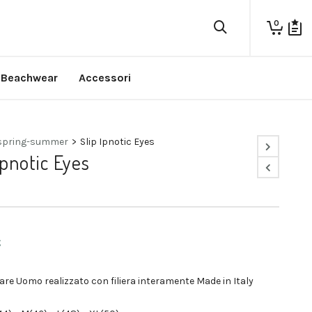
0
Beachwear
Accessori
spring-summer
>
Slip Ipnotic Eyes
Ipnotic Eyes
€
are Uomo realizzato con filiera interamente Made in Italy