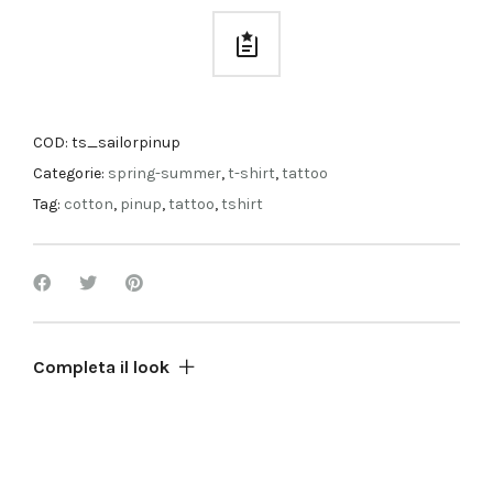
COD:
ts_sailorpinup
Categorie:
spring-summer
,
t-shirt
,
tattoo
Tag:
cotton
,
pinup
,
tattoo
,
tshirt
Completa il look