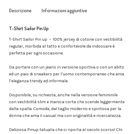
Descrizione
Informazioni aggiuntive
T-Shirt Sailor Pin Up
T-Shirt Sailor Pin up – 100% jersey di cotone con vestibilità
regular, morbida al tatto e confortevole da indossare è
perfetta per ogni occasione.
Da portare con un jeans in versione sportiva o con un abito
ed un paio di sneakers per l’uomo contemporaneo che ama
l’eleganza trendy ed informale.
Disponibile, su richiesta, anche nella versione femminile
con vestibilità slim e manica corta che scende leggermente
dalla spalla. Comoda, dal taglio moderno e spiritosa per la
donna che ama il casual ma con originalità e ricercatezza.
Deliziosa Pinup tatuata che ci riporta al secolo scorso! Chi