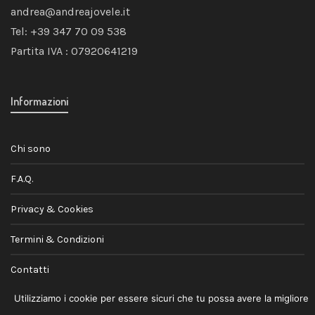
andrea@andreajovele.it
Tel: +39 347 70 09 538
Partita IVA : 07920641219
Informazioni
Chi sono
F.A.Q.
Privacy & Cookies
Termini & Condizioni
Contatti
Utilizziamo i cookie per essere sicuri che tu possa avere la migliore