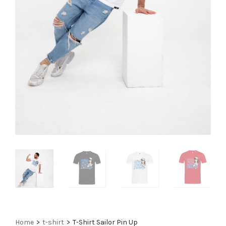
Home
>
t-shirt
>
T-Shirt Sailor Pin Up